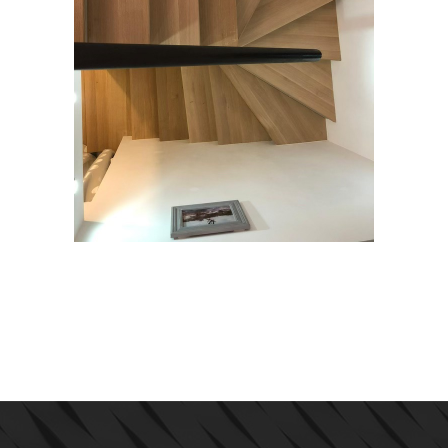
HABILLAGES ESCALIERS &
PARQUETS
Aménagement