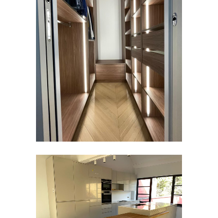
DRESSING
Aménagement
CUISINES
Aménagement