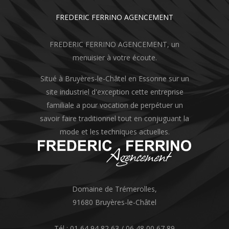
FREDERIC FERRINO AGENCEMENT
FREDERIC FERRINO AGENCEMENT, un
menuisier à votre écoute.
Situé à Bruyères-le-Châtel en Essonne sur un
site industriel d'exception cette entreprise
familiale a pour vocation de perpétuer un
savoir faire traditionnel tout en conjuguant la
mode et les techniques actuelles.
Domaine de Trémerolles,
91680 Bruyères-le-Châtel
Tél : 01 64 94 82 63 / 06 48 00 67 89